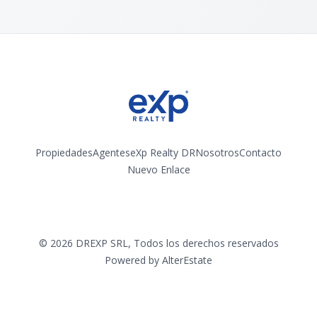
Propiedades
Agentes
eXp Realty DR
Nosotros
Contacto
Nuevo Enlace
Instagram
©
2026
DREXP SRL
,
Todos los derechos reservados
Powered by
AlterEstate