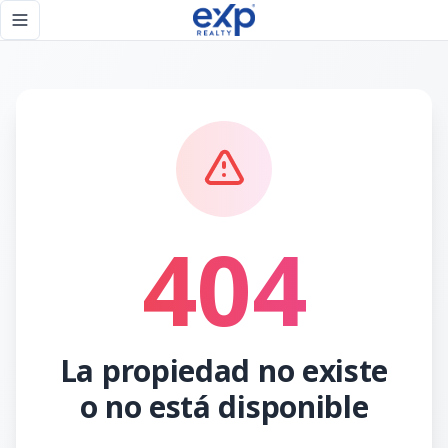
Página no encontrada - eXp Realty República Dominicana
Toggle navigation menu
404
La propiedad no existe
o no está disponible