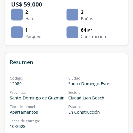
US$ 59,000
2
2
Hab.
Baños
1
64
M²
Parqueo
Construcción
Resumen
Código
:
Ciudad
:
12089
Santo Domingo Este
Provincia
:
Sector
:
Santo Domingo de Guzmán
Ciudad Juan Bosch
Tipo de inmueble
:
Estado
:
Apartamentos
En Construcción
Fecha de entrega
:
10-2028