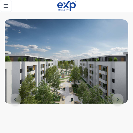
Apartamentos con Penthouse y Estudios en Santo Domingo E
Toggle navigation menu