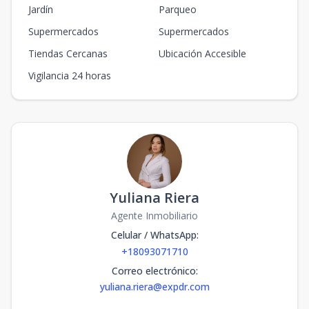
Jardín
Parqueo
Supermercados
Supermercados
Tiendas Cercanas
Ubicación Accesible
Vigilancia 24 horas
Yuliana Riera
Agente Inmobiliario
Celular / WhatsApp
:
+18093071710
Correo electrónico
:
yuliana.riera@expdr.com