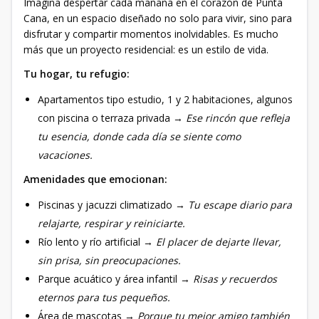
Imagina despertar cada mañana en el corazón de Punta
Cana, en un espacio diseñado no solo para vivir, sino para
disfrutar y compartir momentos inolvidables. Es mucho
más que un proyecto residencial: es un estilo de vida.
Tu hogar, tu refugio:
Apartamentos tipo estudio, 1 y 2 habitaciones, algunos
con piscina o terraza privada →
Ese rincón que refleja
tu esencia, donde cada día se siente como
vacaciones.
Amenidades que emocionan:
Piscinas y jacuzzi climatizado →
Tu escape diario para
relajarte, respirar y reiniciarte.
Río lento y río artificial →
El placer de dejarte llevar,
sin prisa, sin preocupaciones.
Parque acuático y área infantil →
Risas y recuerdos
eternos para tus pequeños.
Área de mascotas →
Porque tu mejor amigo también