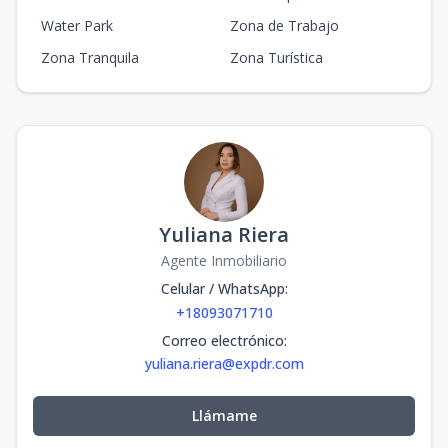
Water Park
Zona de Trabajo
Zona Tranquila
Zona Turística
Yuliana Riera
Agente Inmobiliario
Celular / WhatsApp
:
+18093071710
Correo electrónico
:
yuliana.riera@expdr.com
Llámame