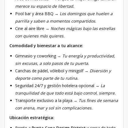
merece su espacio de libertad.
Pool bar y área BBQ →
Los domingos que huelen a
parrilla y saben a momentos compartidos.
Cine al aire libre →
Noches mágicas bajo las estrellas
con quienes más quieres.
Comodidad y bienestar a tu alcance:
Gimnasio y coworking →
Tu energía y productividad,
sin excusas, a solo pasos de tu puerta.
Canchas de pádel, vóleibol y minigolf →
Diversión y
deporte como parte de tu rutina.
Seguridad 24/7 y gestión hotelera opcional →
La
tranquilidad de que todo está bajo control, siempre.
Transporte exclusivo a la playa →
Tus fines de semana
con arena, mar y sol sin complicaciones.
Ubicación estratégica:
Frente a
Punta Cana Design District
y cerca de todo