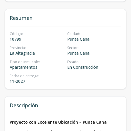
Resumen
Código
:
Ciudad
:
10799
Punta Cana
Provincia
:
Sector
:
La Altagracia
Punta Cana
Tipo de inmueble
:
Estado
:
Apartamentos
En Construcción
Fecha de entrega
:
11-2027
Descripción
Proyecto con Excelente Ubicación – Punta Cana