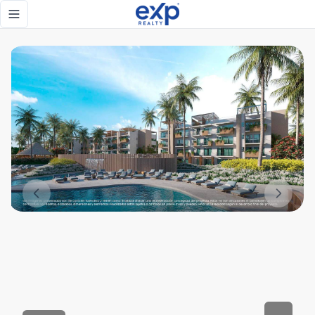
Apartamentos con Amenidades y Planes Flexibles en Punta 
Toggle navigation menu