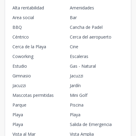
Alta rentabilidad
Amenidades
Area social
Bar
BBQ
Cancha de Padel
Céntrico
Cerca del aeropuerto
Cerca de la Playa
Cine
Coworking
Escaleras
Estudio
Gas - Natural
Gimnasio
Jacuzzi
Jacuzzi
Jardín
Mascotas permitidas
Mini Golf
Parque
Piscina
Playa
Playa
Playa
Salida de Emergencia
Vista al Mar
Vista Amplia