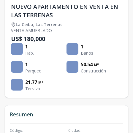
NUEVO APARTAMENTO EN VENTA EN
LAS TERRENAS
La Ceiba
,
Las Terrenas
VENTA AMUEBLADO
US$ 180,000
1
1
Hab.
Baños
1
50.54
M²
Parqueo
Construcción
21.77
M²
Terraza
Resumen
Código
:
Ciudad
: