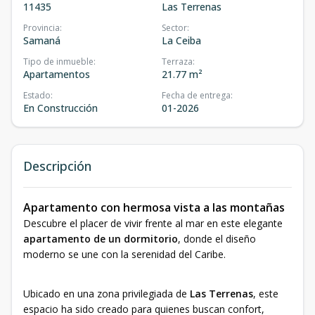
11435
Las Terrenas
Provincia
:
Sector
:
Samaná
La Ceiba
Tipo de inmueble
:
Terraza
:
Apartamentos
21.77 m²
Estado
:
Fecha de entrega
:
En Construcción
01-2026
Descripción
Apartamento con hermosa vista a las montañas
Descubre el placer de vivir frente al mar en este elegante
apartamento de un dormitorio
, donde el diseño
moderno se une con la serenidad del Caribe.
Ubicado en una zona privilegiada de
Las Terrenas
, este
espacio ha sido creado para quienes buscan confort,