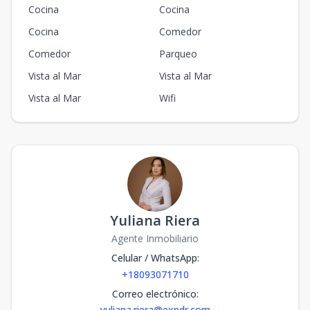
Cocina
Cocina
Cocina
Comedor
Comedor
Parqueo
Vista al Mar
Vista al Mar
Vista al Mar
Wifi
Yuliana Riera
Agente Inmobiliario
Celular / WhatsApp
:
+18093071710
Correo electrónico
:
yuliana.riera@expdr.com