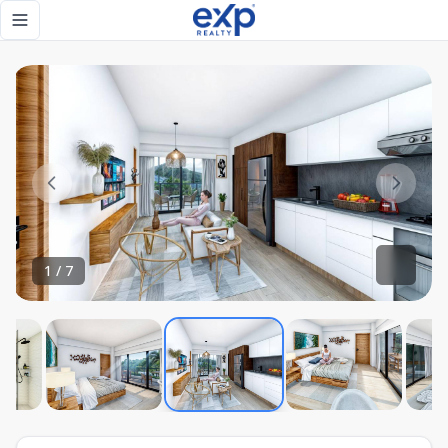
NUEVO APARTAMENTO EN VENTA EN LAS TERRENAS - eXp Re
Toggle navigation menu
1
/
7