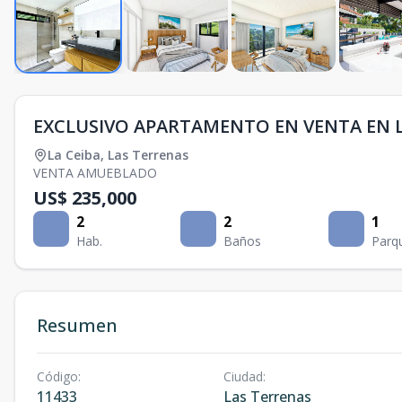
EXCLUSIVO APARTAMENTO EN VENTA EN 
La Ceiba
,
Las Terrenas
VENTA AMUEBLADO
US$ 235,000
2
2
1
Hab.
Baños
Parq
Resumen
Código
:
Ciudad
:
11433
Las Terrenas