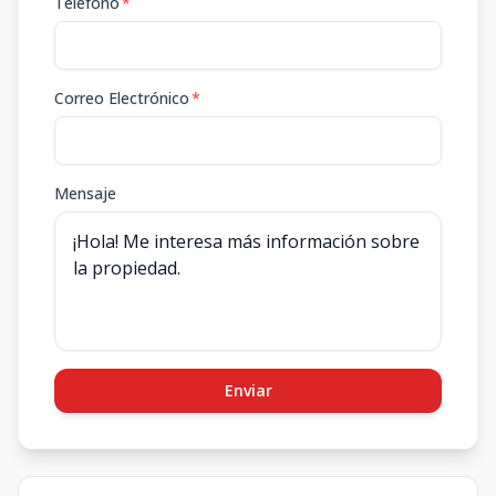
Teléfono
*
Correo Electrónico
*
Mensaje
Enviar