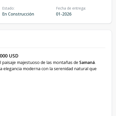
Estado
:
Fecha de entrega
:
En Construcción
01-2026
,000 USD
el paisaje majestuoso de las montañas de
Samaná
.
a elegancia moderna con la serenidad natural que