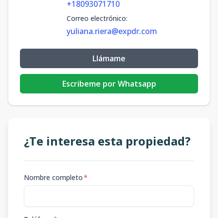
+18093071710
Correo electrónico
:
yuliana.riera@expdr.com
Llámame
Escribeme por Whatsapp
¿Te interesa esta propiedad?
Nombre completo
*