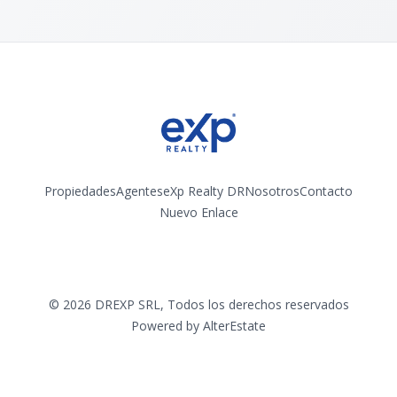
Propiedades
Agentes
eXp Realty DR
Nosotros
Contacto
Nuevo Enlace
Instagram
©
2026
DREXP SRL
,
Todos los derechos reservados
Powered by
AlterEstate