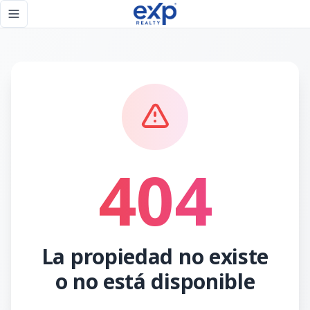
Página no encontrada - eXp Realty República Dominicana
Toggle navigation menu
404
La propiedad no existe
o no está disponible