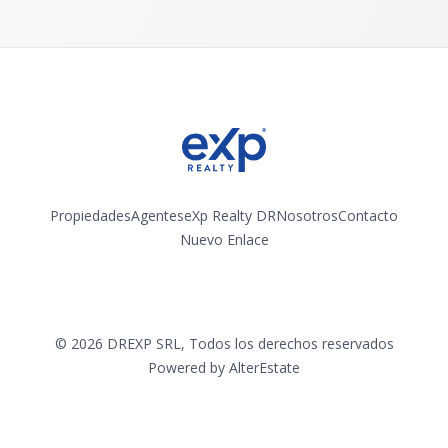
Propiedades
Agentes
eXp Realty DR
Nosotros
Contacto
Nuevo Enlace
Instagram
©
2026
DREXP SRL
,
Todos los derechos reservados
Powered by
AlterEstate