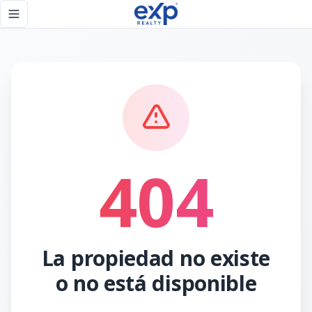
Página no encontrada - eXp Realty República Dominicana
Toggle navigation menu
404
La propiedad no existe
o no está disponible