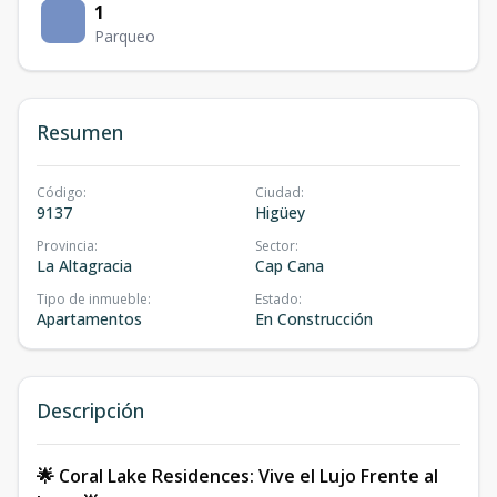
1
Parqueo
Resumen
Código
:
Ciudad
:
9137
Higüey
Provincia
:
Sector
:
La Altagracia
Cap Cana
Tipo de inmueble
:
Estado
:
Apartamentos
En Construcción
Descripción
🌟 Coral Lake Residences: Vive el Lujo Frente al