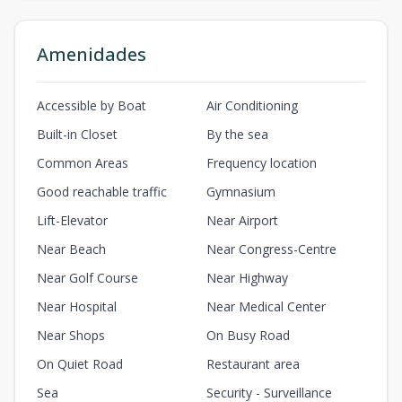
Amenidades
Accessible by Boat
Air Conditioning
Built-in Closet
By the sea
Common Areas
Frequency location
Good reachable traffic
Gymnasium
Lift-Elevator
Near Airport
Near Beach
Near Congress-Centre
Near Golf Course
Near Highway
Near Hospital
Near Medical Center
Near Shops
On Busy Road
On Quiet Road
Restaurant area
Sea
Security - Surveillance