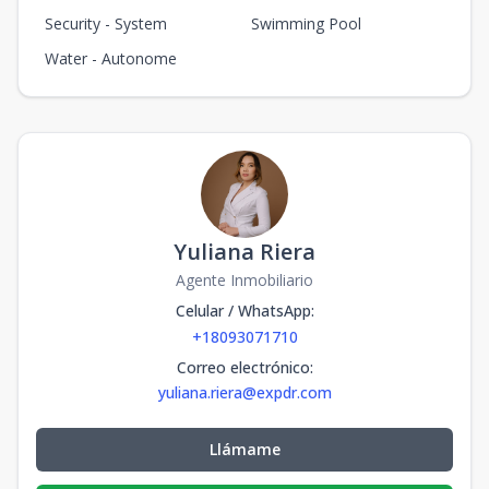
Security - System
Swimming Pool
Water - Autonome
Yuliana Riera
Agente Inmobiliario
Celular / WhatsApp
:
+18093071710
Correo electrónico
:
yuliana.riera@expdr.com
Llámame