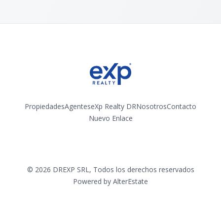
Propiedades
Agentes
eXp Realty DR
Nosotros
Contacto
Nuevo Enlace
Instagram
©
2026
DREXP SRL
,
Todos los derechos reservados
Powered by
AlterEstate