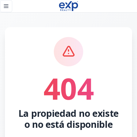
Página no encontrada - eXp Realty República Dominicana
Toggle navigation menu
404
La propiedad no existe
o no está disponible