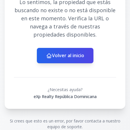
Lo sentimos, la propiedad que estás
buscando no existe o no está disponible
en este momento. Verifica la URL o
navega a través de nuestras
propiedades disponibles.
Volver al inicio
¿Necesitas ayuda?
eXp Realty República Dominicana
Si crees que esto es un error, por favor contacta a nuestro
equipo de soporte.