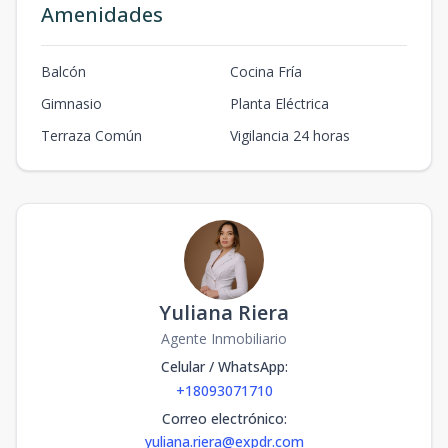
Amenidades
Balcón
Cocina Fría
Gimnasio
Planta Eléctrica
Terraza Común
Vigilancia 24 horas
Yuliana Riera
Agente Inmobiliario
Celular / WhatsApp
:
+18093071710
Correo electrónico
:
yuliana.riera@expdr.com