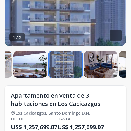
1
/
9
Apartamento en venta de 3
habitaciones en Los Cacicazgos
Los Cacicazgos
,
Santo Domingo D.N.
DESDE
HASTA
US$ 1,257,699.07
US$ 1,257,699.07