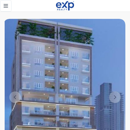
Apartamento en venta de 3 habitaciones en Los Cacicazgos 
Toggle navigation menu