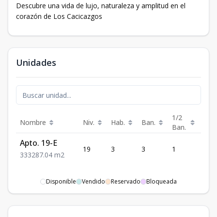
Descubre una vida de lujo, naturaleza y amplitud en el
corazón de Los Cacicazgos
Unidades
1/2
Nombre
Niv.
Hab.
Ban.
Est.
Ban.
Apto. 19-E
19
3
3
1
3
3
3
3
287.04
m2
Disponible
Vendido
Reservado
Bloqueada