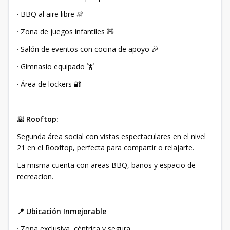
· BBQ al aire libre 🍖
· Zona de juegos infantiles 🧸
· Salón de eventos con cocina de apoyo 🎉
· Gimnasio equipado 🏋️
· Área de lockers 🔐
🌇
Rooftop:
Segunda área social con vistas espectaculares en el nivel
21 en el Rooftop, perfecta para compartir o relajarte.
La misma cuenta con areas BBQ, baños y espacio de
recreacion.
📍
Ubicación Inmejorable
· Zona exclusiva, céntrica y segura