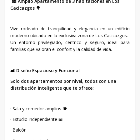
🏙️
Amplio Apartamento de 3 habitaciones en Los
Cacicazgos
🌳
Vive rodeado de tranquilidad y elegancia en un edificio
moderno ubicado en la exclusiva zona de Los Cacicazgos.
Un entorno privilegiado, céntrico y seguro, ideal para
familias que valoran el confort y la calidad de vida.
🛋️
Diseño Espacioso y Funcional
Solo dos apartamentos por nivel, todos con una
distribución inteligente que te ofrece:
· Sala y comedor amplios 🍽️
· Estudio independiente 📖
· Balcón