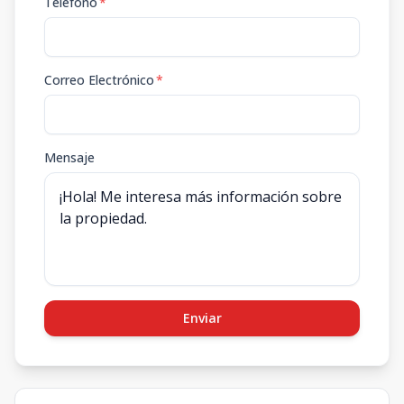
Teléfono
*
Correo Electrónico
*
Mensaje
Enviar