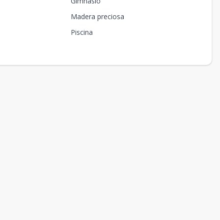
Gimnasio
Madera preciosa
Piscina