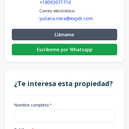
+18093071710
Correo electrónico
:
yuliana.riera@expdr.com
Llámame
Escribeme por Whatsapp
¿Te interesa esta propiedad?
Nombre completo
*