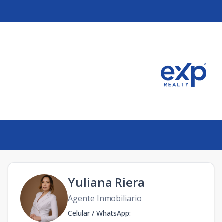
icana
Yuliana Riera
Agente Inmobiliario
Celular / WhatsApp
: