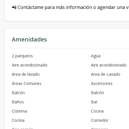
📲 Contáctame para más información o agendar una vi
Amenidades
2 parqueos
Agua
Aire acondicionado
Aire acondicionado
Area de lavado
Area de Lavado
Áreas Comunes
Ascensores
Balcón
Balcón
Baños
Bar
Cisterna
Cocina
Cocina
Comedor