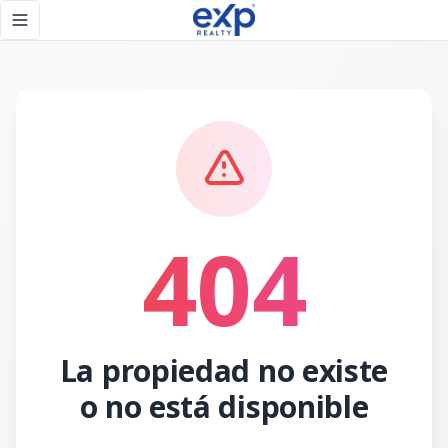
Página no encontrada - eXp Realty República Dominicana
Toggle navigation menu
404
La propiedad no existe
o no está disponible