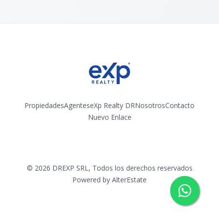
Propiedades
Agentes
eXp Realty DR
Nosotros
Contacto
Nuevo Enlace
Instagram
©
2026
DREXP SRL
,
Todos los derechos reservados
Powered by
AlterEstate