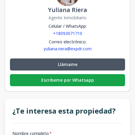
Yuliana Riera
Agente Inmobiliario
Celular / WhatsApp
:
+18093071710
Correo electrónico
:
yuliana.riera@expdr.com
Llámame
Escribeme por Whatsapp
¿Te interesa esta propiedad?
Nombre completo
*