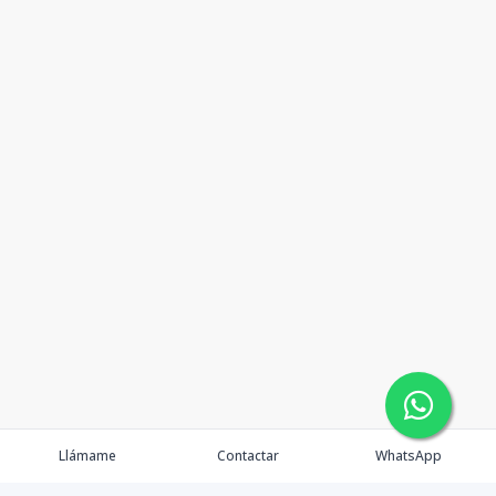
Llámame
Contactar
WhatsApp