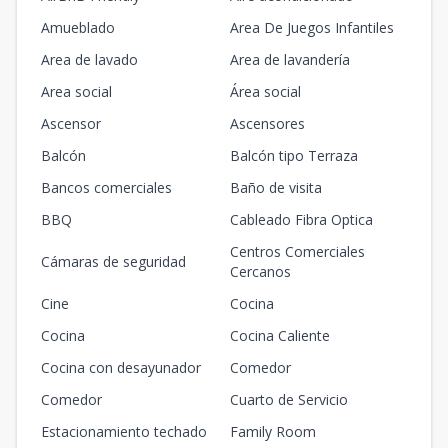
Amueblado
Area De Juegos Infantiles
Area de lavado
Area de lavandería
Area social
Área social
Ascensor
Ascensores
Balcón
Balcón tipo Terraza
Bancos comerciales
Baño de visita
BBQ
Cableado Fibra Optica
Centros Comerciales
Cámaras de seguridad
Cercanos
Cine
Cocina
Cocina
Cocina Caliente
Cocina con desayunador
Comedor
Comedor
Cuarto de Servicio
Estacionamiento techado
Family Room