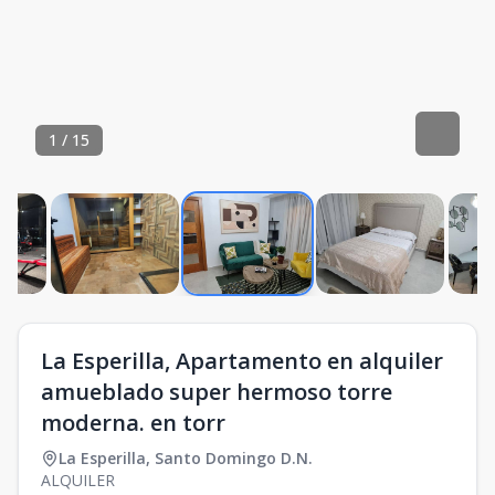
1
/
15
La Esperilla, Apartamento en alquiler
amueblado super hermoso torre
moderna. en torr
La Esperilla
,
Santo Domingo D.N.
ALQUILER