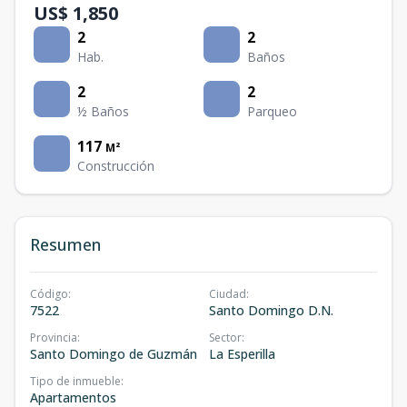
US$ 1,850
2
2
Hab.
Baños
2
2
½ Baños
Parqueo
117
M²
Construcción
Resumen
Código
:
Ciudad
:
7522
Santo Domingo D.N.
Provincia
:
Sector
:
Santo Domingo de Guzmán
La Esperilla
Tipo de inmueble
:
Apartamentos