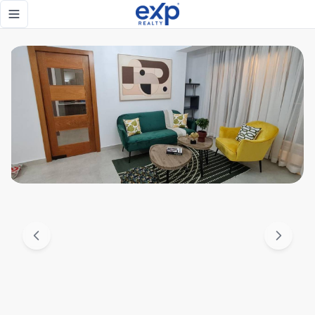
La Esperilla, Apartamento en alquiler amueblado super her
Toggle navigation menu