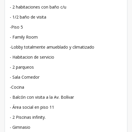
- ⁠2 habitaciones con baño c/u
- ⁠1/2 baño de visita
-Piso 5
- ⁠Family Room
-Lobby totalmente amueblado y climatizado
- ⁠Habitacion de servicio
- ⁠2 parqueos
- ⁠Sala Comedor
-Cocina
- ⁠Balcón con visita a la Av. Bolívar
- ⁠Área social en piso 11
- ⁠2 Piscinas infinity.
- ⁠Gimnasio