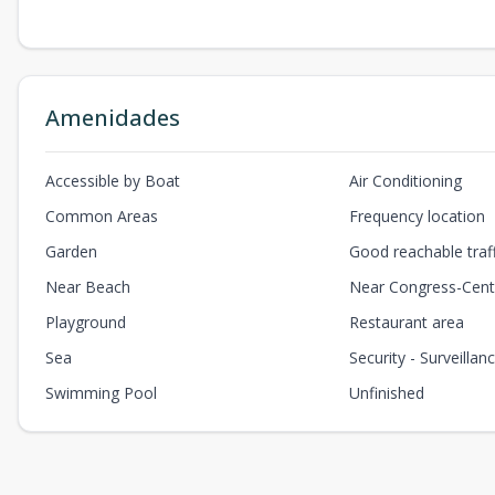
Amenidades
Accessible by Boat
Air Conditioning
Common Areas
Frequency location
Garden
Good reachable traf
Near Beach
Near Congress-Cent
Playground
Restaurant area
Sea
Security - Surveillan
Swimming Pool
Unfinished