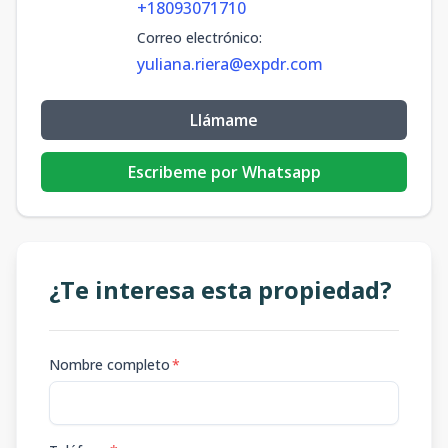
+18093071710
Correo electrónico
:
yuliana.riera@expdr.com
Llámame
Escribeme por Whatsapp
¿Te interesa esta propiedad?
Nombre completo
*