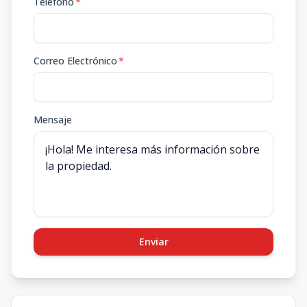
Teléfono
*
Correo Electrónico
*
Mensaje
Enviar