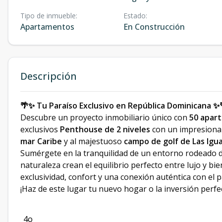
Tipo de inmueble
:
Estado
:
Apartamentos
En Construcción
Descripción
🌴✨ Tu Paraíso Exclusivo en República Dominicana ✨
Descubre un proyecto inmobiliario único con
50 apar
exclusivos
Penthouse de 2 niveles
con un impresion
mar Caribe
y al majestuoso
campo de golf de Las Igu
Sumérgete en la tranquilidad de un entorno rodeado 
naturaleza crean el equilibrio perfecto entre lujo y bi
exclusividad, confort y una conexión auténtica con el p
¡Haz de este lugar tu nuevo hogar o la inversión perfecta
4o