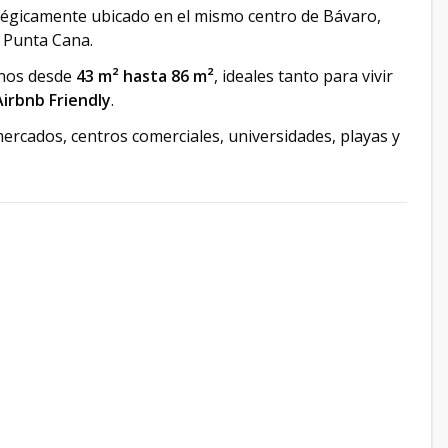
égicamente ubicado en el mismo centro de Bávaro,
 Punta Cana.
rnos desde
43 m² hasta 86 m²
, ideales tanto para vivir
Airbnb Friendly
.
mercados, centros comerciales, universidades, playas y