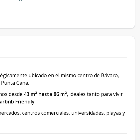
égicamente ubicado en el mismo centro de Bávaro,
 Punta Cana.
rnos desde
43 m² hasta 86 m²
, ideales tanto para vivir
Airbnb Friendly
.
mercados, centros comerciales, universidades, playas y