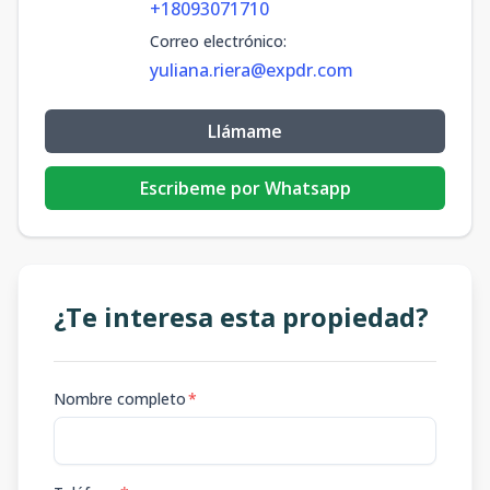
+18093071710
Correo electrónico
:
yuliana.riera@expdr.com
Llámame
Escribeme por Whatsapp
¿Te interesa esta propiedad?
Nombre completo
*