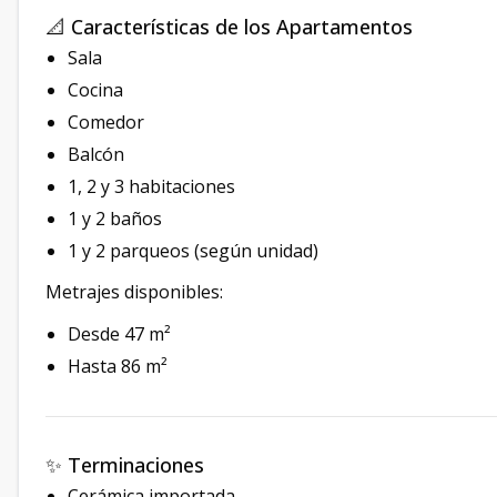
📐 Características de los Apartamentos
Sala
Cocina
Comedor
Balcón
1, 2 y 3 habitaciones
1 y 2 baños
1 y 2 parqueos (según unidad)
Metrajes disponibles:
Desde 47 m²
Hasta 86 m²
✨ Terminaciones
Cerámica importada