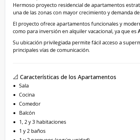
Hermoso proyecto residencial de apartamentos estrat
una de las zonas con mayor crecimiento y demanda de
El proyecto ofrece apartamentos funcionales y mode
como para inversión en alquiler vacacional, ya que es
Su ubicación privilegiada permite fácil acceso a super
principales vías de comunicación.
📐 Características de los Apartamentos
Sala
Cocina
Comedor
Balcón
1, 2 y 3 habitaciones
1 y 2 baños