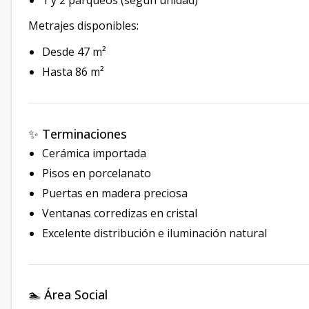
1 y 2 parqueos (según unidad)
Metrajes disponibles:
Desde 47 m²
Hasta 86 m²
✨ Terminaciones
Cerámica importada
Pisos en porcelanato
Puertas en madera preciosa
Ventanas corredizas en cristal
Excelente distribución e iluminación natural
🏊 Área Social