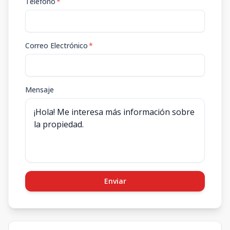
Teléfono
*
Correo Electrónico
*
Mensaje
Enviar