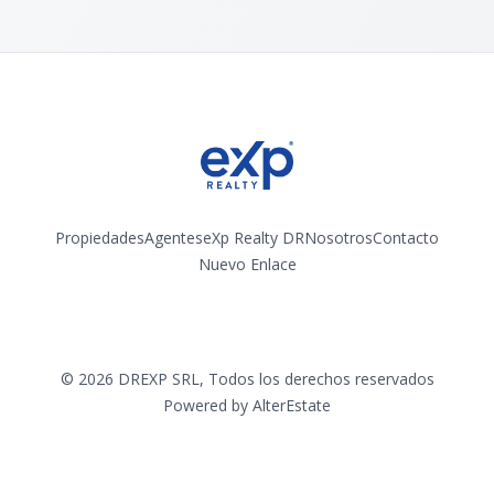
Propiedades
Agentes
eXp Realty DR
Nosotros
Contacto
Nuevo Enlace
Instagram
©
2026
DREXP SRL
,
Todos los derechos reservados
Powered by
AlterEstate