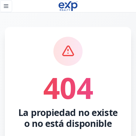
Página no encontrada - eXp Realty República Dominicana
Toggle navigation menu
404
La propiedad no existe
o no está disponible