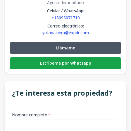
Agente Inmobiliario
Celular / WhatsApp
:
+18093071710
Correo electrónico
:
yuliana.riera@expdr.com
Llámame
Escribeme por Whatsapp
¿Te interesa esta propiedad?
Nombre completo
*