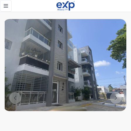
Apartamento con Terraza y sala de Estar en Lucerna - eXp 
Toggle navigation menu