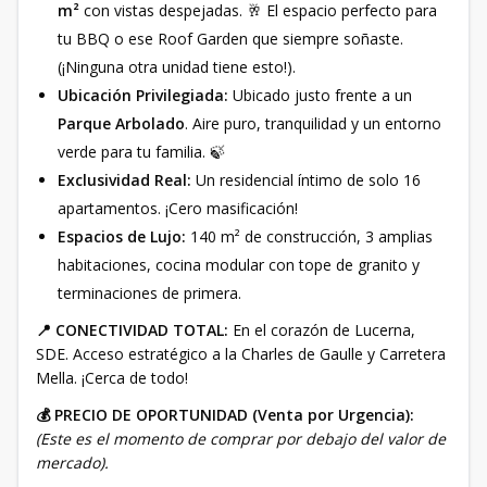
m²
con vistas despejadas. 🥂 El espacio perfecto para
tu BBQ o ese Roof Garden que siempre soñaste.
(¡Ninguna otra unidad tiene esto!).
Ubicación Privilegiada:
Ubicado justo frente a un
Parque Arbolado
. Aire puro, tranquilidad y un entorno
verde para tu familia. 🍃
Exclusividad Real:
Un residencial íntimo de solo 16
apartamentos. ¡Cero masificación!
Espacios de Lujo:
140 m² de construcción, 3 amplias
habitaciones, cocina modular con tope de granito y
terminaciones de primera.
📍 CONECTIVIDAD TOTAL:
En el corazón de Lucerna,
SDE. Acceso estratégico a la Charles de Gaulle y Carretera
Mella. ¡Cerca de todo!
💰 PRECIO DE OPORTUNIDAD (Venta por Urgencia):
(Este es el momento de comprar por debajo del valor de
mercado).