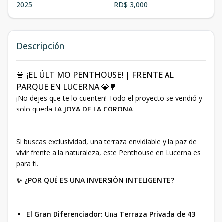
2025
RD$ 3,000
Descripción
🚨 ¡EL ÚLTIMO PENTHOUSE! | FRENTE AL
PARQUE EN LUCERNA 💎🌳
¡No dejes que te lo cuenten! Todo el proyecto se vendió y
solo queda
LA JOYA DE LA CORONA
.
Si buscas exclusividad, una terraza envidiable y la paz de
vivir frente a la naturaleza, este Penthouse en Lucerna es
para ti.
✨ ¿POR QUÉ ES UNA INVERSIÓN INTELIGENTE?
El Gran Diferenciador:
Una
Terraza Privada de 43