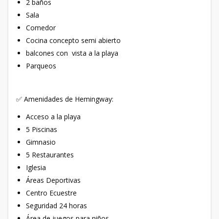
2 baños
Sala
Comedor
Cocina concepto semi abierto
balcones con vista a la playa
Parqueos
✅ Amenidades de Hemingway:
Acceso a la playa
5 Piscina⁣s
Gimnasio
5 Restaurantes
Iglesia
Áreas Deportivas
Centro Ecuestre
Seguridad 24 horas⁣
Área de juegos para niños