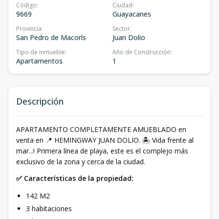
Código
:
Ciudad
:
9669
Guayacanes
Provincia
:
Sector
:
San Pedro de Macorís
Juan Dolio
Tipo de inmueble
:
Año de Construcción
:
Apartamentos
1
Descripción
APARTAMENTO COMPLETAMENTE AMUEBLADO en
venta en 📍 HEMINGWAY JUAN DOLIO. 🏝 Vida frente al
mar...! Primera línea de playa, este es el complejo más
exclusivo de la zona y cerca de la ciudad.
✅ Características de la propiedad:
142 M2
3 habitaciones