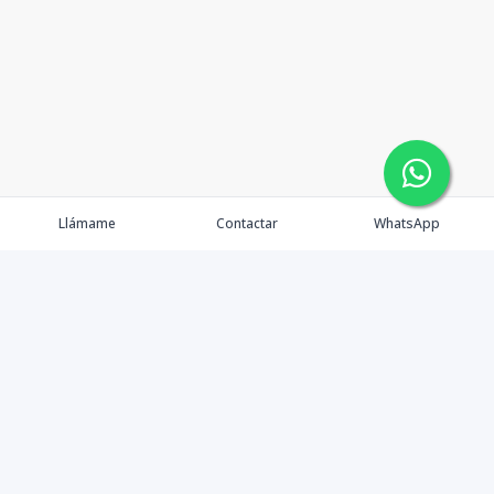
Llámame
Contactar
WhatsApp
Propiedades
Agentes
eXp Realty DR
Nosotros
Contacto