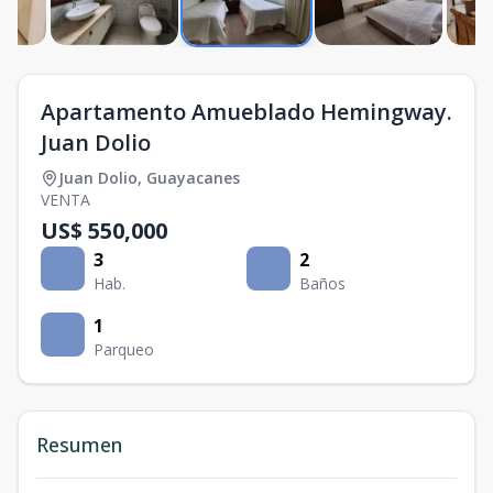
Apartamento Amueblado Hemingway.
Juan Dolio
Juan Dolio
,
Guayacanes
VENTA
US$ 550,000
3
2
Hab.
Baños
1
Parqueo
Resumen