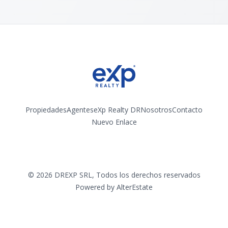
Propiedades
Agentes
eXp Realty DR
Nosotros
Contacto
Nuevo Enlace
Instagram
©
2026
DREXP SRL
,
Todos los derechos reservados
Powered by
AlterEstate