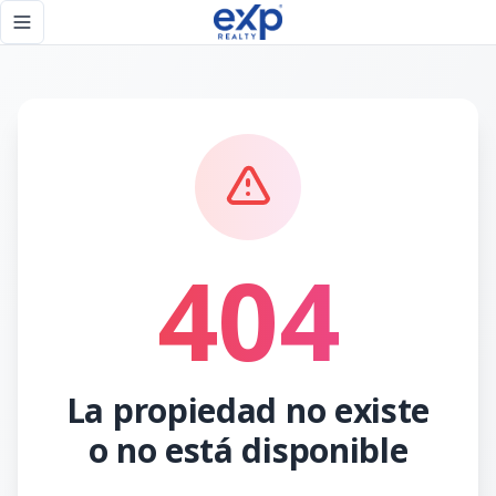
Página no encontrada - eXp Realty República Dominicana
Toggle navigation menu
404
La propiedad no existe
o no está disponible