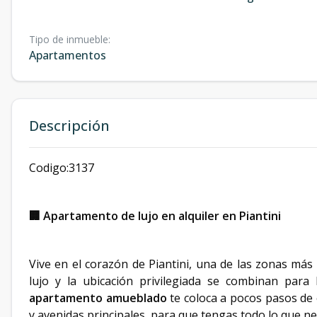
Tipo de inmueble
:
Apartamentos
Descripción
Codigo:3137
🏢 Apartamento de lujo en alquiler en Piantini
Vive en el corazón de Piantini, una de las zonas más
lujo y la ubicación privilegiada se combinan para
apartamento
amueblado
te coloca a pocos pasos de 
y avenidas principales, para que tengas todo lo que ne