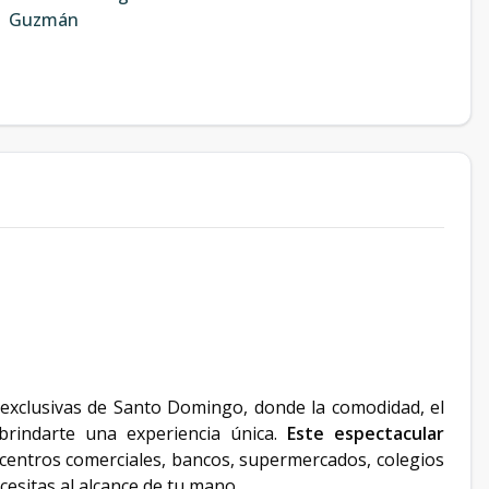
Guzmán
 exclusivas de Santo Domingo, donde la comodidad, el
 brindarte una experiencia única.
Este espectacular
centros comerciales, bancos, supermercados, colegios
cesitas al alcance de tu mano.