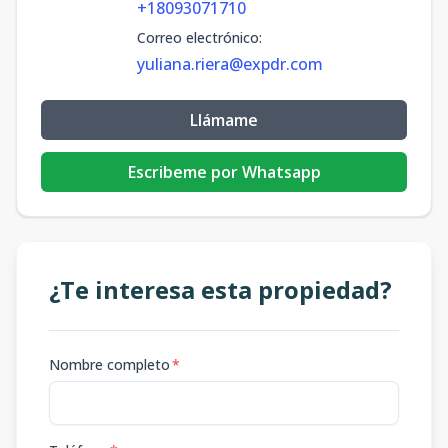
+18093071710
Correo electrónico
:
yuliana.riera@expdr.com
Llámame
Escribeme por Whatsapp
¿Te interesa esta propiedad?
Nombre completo
*