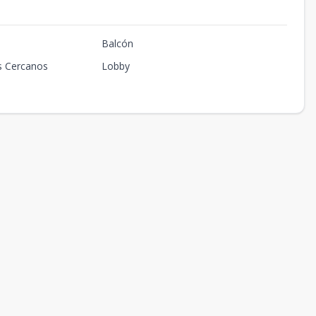
Balcón
s Cercanos
Lobby