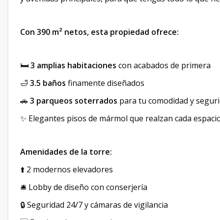
Con 390 m² netos, esta propiedad ofrece:
🛏️
3 amplias habitaciones
con acabados de primera
🛁
3.5 baños
finamente diseñados
🚗
3 parqueos soterrados
para tu comodidad y segur
✨ Elegantes pisos de mármol que realzan cada espaci
Amenidades de la torre:
⬆️ 2 modernos elevadores
🛎️ Lobby de diseño con conserjería
🔒 Seguridad 24/7 y cámaras de vigilancia