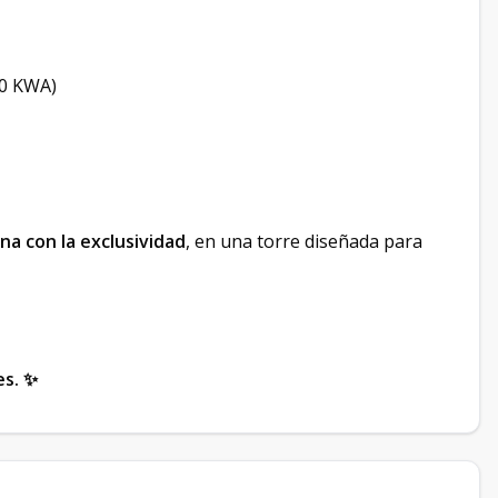
00 KWA)
na con la exclusividad
, en una torre diseñada para
es. ✨