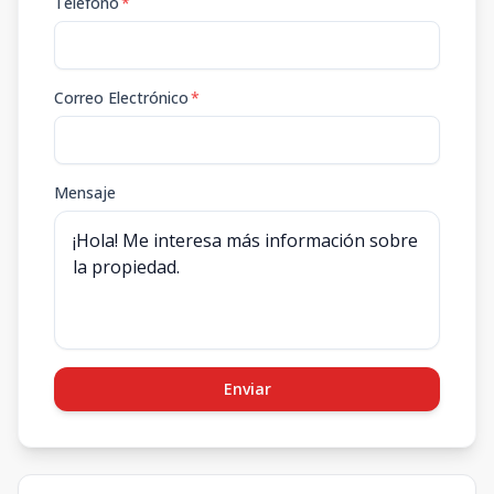
Teléfono
*
Correo Electrónico
*
Mensaje
Enviar