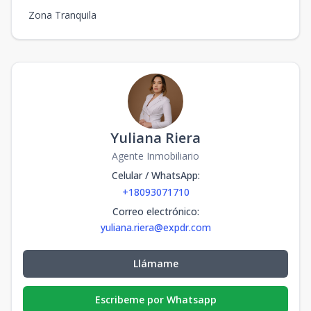
Zona Tranquila
Yuliana Riera
Agente Inmobiliario
Celular / WhatsApp
:
+18093071710
Correo electrónico
:
yuliana.riera@expdr.com
Llámame
Escribeme por Whatsapp