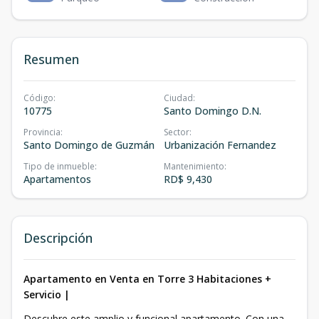
Resumen
Código
:
Ciudad
:
10775
Santo Domingo D.N.
Provincia
:
Sector
:
Santo Domingo de Guzmán
Urbanización Fernandez
Tipo de inmueble
:
Mantenimiento
:
Apartamentos
RD$ 9,430
Descripción
Apartamento en Venta en Torre 3 Habitaciones +
Servicio |
Descubre este amplio y funcional apartamento. Con una