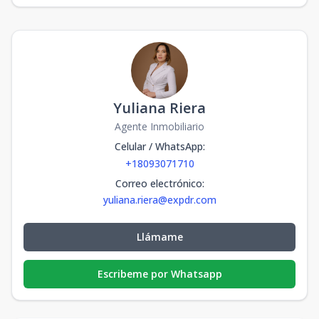
Yuliana Riera
Agente Inmobiliario
Celular / WhatsApp
:
+18093071710
Correo electrónico
:
yuliana.riera@expdr.com
Llámame
Escribeme por Whatsapp