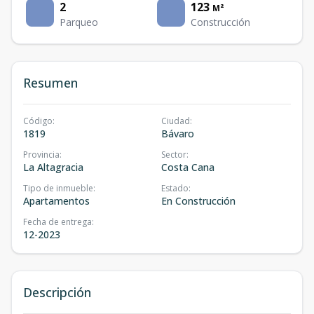
2
123
M²
Parqueo
Construcción
Resumen
Código
:
Ciudad
:
1819
Bávaro
Provincia
:
Sector
:
La Altagracia
Costa Cana
Tipo de inmueble
:
Estado
:
Apartamentos
En Construcción
Fecha de entrega
:
12-2023
Descripción