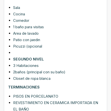
Sala
Cocina
Comedor
1 baño para visitas
Area de lavado
Patio con jaedin
Picuzzi (opcional
SEGUNDO NIVEL
3 Habitaciones
2baños (principal con su baño)
Closet de ropa blanca
TERMINACIONES
PISOS EN PORCELANATO
REVESTIMIENTO EN CERAMICA IMPORTADA EN
EL BAÑO