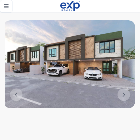
Apartamento 3 hab. Sector Costa Cana, Bávaro, Rep. Dom. -
Toggle navigation menu