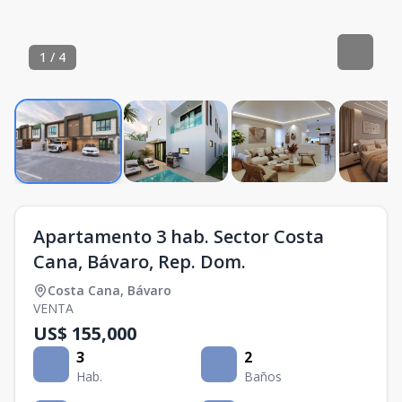
1
/
4
Apartamento 3 hab. Sector Costa
Cana, Bávaro, Rep. Dom.
Costa Cana
,
Bávaro
VENTA
US$ 155,000
3
2
Hab.
Baños