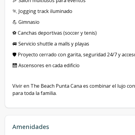
🎉 Salón multiusos para eventos
🏃 Jogging track iluminado
💪 Gimnasio
⚽ Canchas deportivas (soccer y tenis)
🚐 Servicio shuttle a malls y playas
🛡 Proyecto cerrado con garita, seguridad 24/7 y acces
🛗 Ascensores en cada edificio
Vivir en The Beach Punta Cana es combinar el lujo co
para toda la familia.
Amenidades