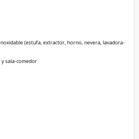
noxidable (estufa, extractor, horno, nevera, lavadora-
s y sala-comedor