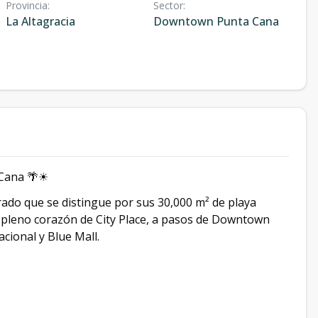
Provincia
:
Sector
:
La Altagracia
Downtown Punta Cana
 Cana 🌴☀
rrado que se distingue por sus 30,000 m² de playa
n pleno corazón de City Place, a pasos de Downtown
cional y Blue Mall.