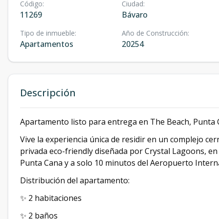
Código
:
Ciudad
:
11269
Bávaro
Tipo de inmueble
:
Año de Construcción
:
Apartamentos
20254
Descripción
Apartamento listo para entrega en The Beach, Punta
Vive la experiencia única de residir en un complejo ce
privada eco-friendly diseñada por Crystal Lagoons, e
Punta Cana y a solo 10 minutos del Aeropuerto Interna
Distribución del apartamento:
✨ 2 habitaciones
✨ 2 baños