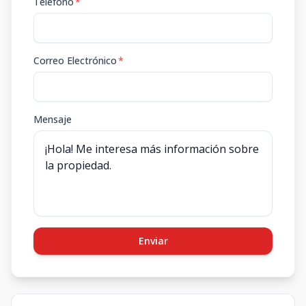
Teléfono
*
Correo Electrónico
*
Mensaje
Enviar