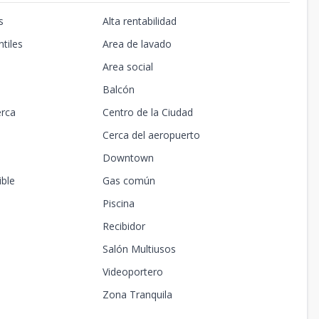
s
Alta rentabilidad
tiles
Area de lavado
Area social
Balcón
erca
Centro de la Ciudad
Cerca del aeropuerto
Downtown
ible
Gas común
Piscina
Recibidor
Salón Multiusos
Videoportero
Zona Tranquila