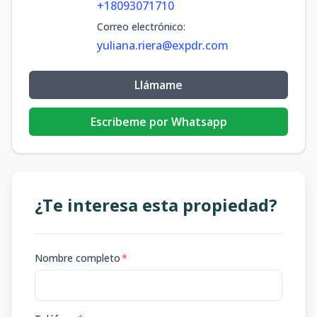
+18093071710
Correo electrónico
:
yuliana.riera@expdr.com
Llámame
Escribeme por Whatsapp
¿Te interesa esta propiedad?
Nombre completo
*