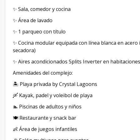
✨ Sala, comedor y cocina
✨ Área de lavado
✨ 1 parqueo con título
✨ Cocina modular equipada con línea blanca en acero i
secadora)
✨ Aires acondicionados Splits Inverter en habitacione
Amenidades del complejo:
🏝 Playa privada by Crystal Lagoons
🛶 Kayak, padel y voleibol de playa
🏊 Piscinas de adultos y niños
🍽 Restaurante y snack bar
👶 Área de juegos infantiles