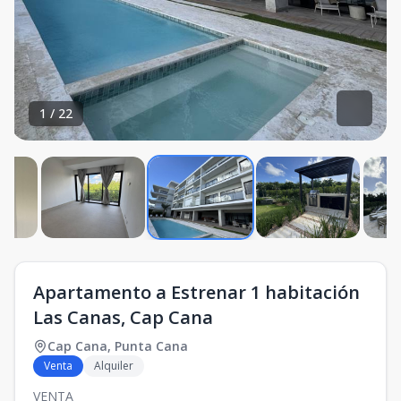
1
/
22
Apartamento a Estrenar 1 habitación
Las Canas, Cap Cana
Cap Cana
,
Punta Cana
Venta
Alquiler
VENTA