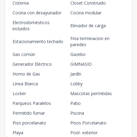
Cisterna
Closet Construido
Cocina con desayunador
Cocina modular
Electrodomésticos
Elevador de carga
incluidos
Fina terminacion en
Estacionamiento techado
paredes
Gas común
Gazebo
Generador Eléctrico
GIMNASIO
Horno de Gas
Jardín
Línea Blanca
Lobby
Locker
Mascotas permitidas
Parqueos Paralelos
Patio
Permitido fumar
Piscina
Piso porcelanato
Pisos Porcelanato
Playa
Pool- exterior