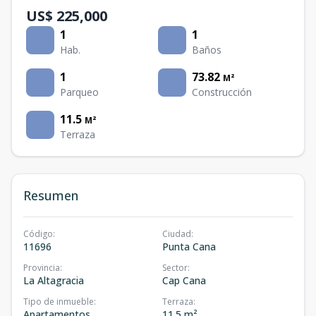
US$ 225,000
1
1
Hab.
Baños
1
73.82
M²
Parqueo
Construcción
11.5
M²
Terraza
Resumen
Código
:
Ciudad
:
11696
Punta Cana
Provincia
:
Sector
:
La Altagracia
Cap Cana
Tipo de inmueble
:
Terraza
:
Apartamentos
11.5 m²