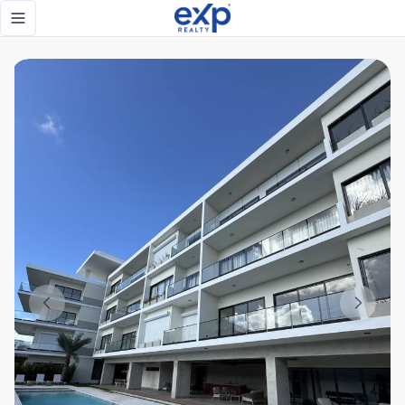
Apartamento a Estrenar 1 habitación Las Canas, Cap Cana -
Toggle navigation menu