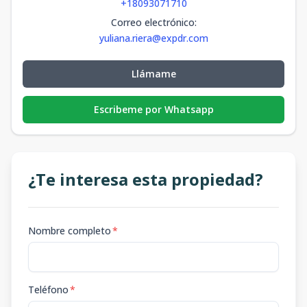
+18093071710
Correo electrónico
:
yuliana.riera@expdr.com
Llámame
Escribeme por Whatsapp
¿Te interesa esta propiedad?
Nombre completo
*
Teléfono
*