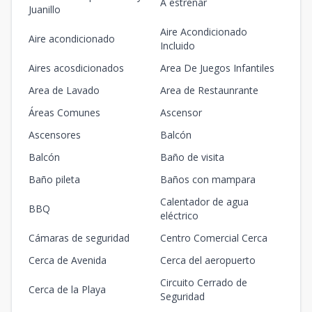
A estrenar
Juanillo
Aire Acondicionado
Aire acondicionado
Incluido
Aires acosdicionados
Area De Juegos Infantiles
Area de Lavado
Area de Restaunrante
Áreas Comunes
Ascensor
Ascensores
Balcón
Balcón
Baño de visita
Baño pileta
Baños con mampara
Calentador de agua
BBQ
eléctrico
Cámaras de seguridad
Centro Comercial Cerca
Cerca de Avenida
Cerca del aeropuerto
Circuito Cerrado de
Cerca de la Playa
Seguridad