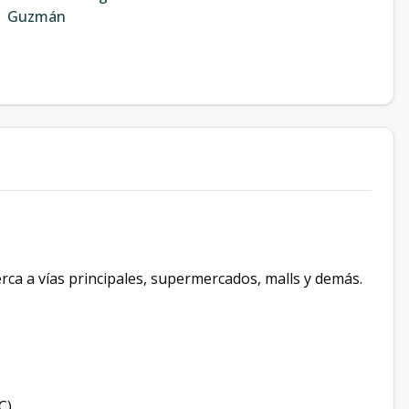
Guzmán
erca a vías principales, supermercados, malls y demás.
WC)