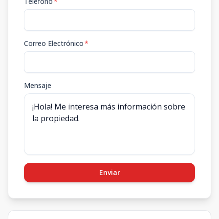
Teléfono
*
Correo Electrónico
*
Mensaje
Enviar