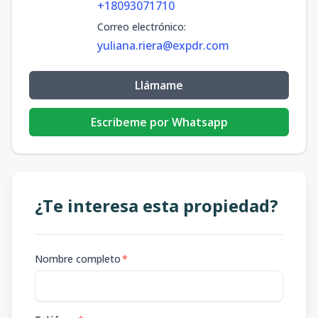
+18093071710
Correo electrónico
:
yuliana.riera@expdr.com
Llámame
Escribeme por Whatsapp
¿Te interesa esta propiedad?
Nombre completo
*