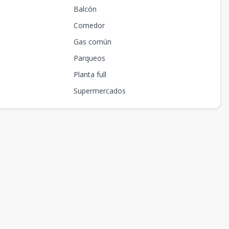
Balcón
Comedor
Gas común
Parqueos
Planta full
Supermercados