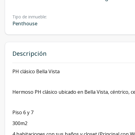
Tipo de inmueble
:
Penthouse
Descripción
PH clásico Bella Vista
Hermoso PH clásico ubicado en Bella Vista, céntrico, c
Piso 6 y 7
300m2
4 habitaciones con sus baños y closet (Principal con 