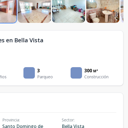
s en Bella Vista
3
300
M²
ños
Parqueo
Construcción
Provincia
:
Sector
:
Santo Domingo de
Bella Vista