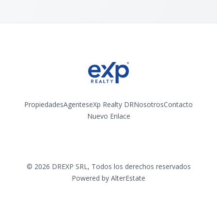
Propiedades
Agentes
eXp Realty DR
Nosotros
Contacto
Nuevo Enlace
Instagram
©
2026
DREXP SRL
,
Todos los derechos reservados
Powered by
AlterEstate