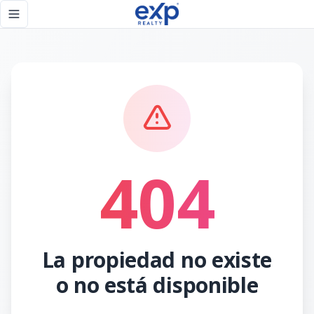
Página no encontrada - eXp Realty República Dominicana
Toggle navigation menu
404
La propiedad no existe
o no está disponible